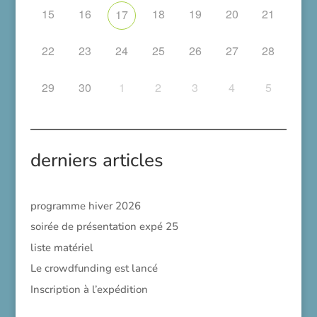
15
16
18
19
20
21
17
22
23
24
25
26
27
28
29
30
1
2
3
4
5
derniers articles
programme hiver 2026
soirée de présentation expé 25
liste matériel
Le crowdfunding est lancé
Inscription à l’expédition