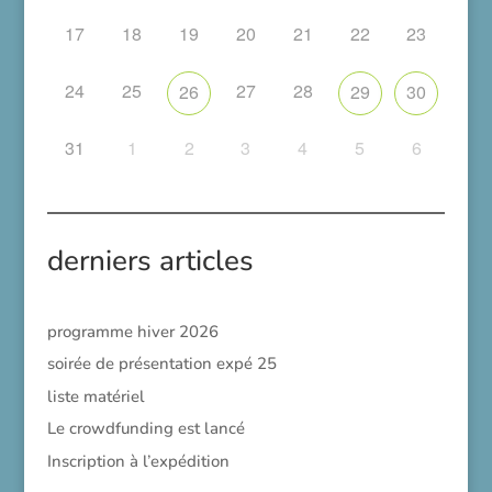
17
18
19
20
21
22
23
24
25
27
28
26
29
30
31
1
2
3
4
5
6
derniers articles
programme hiver 2026
soirée de présentation expé 25
liste matériel
Le crowdfunding est lancé
Inscription à l’expédition