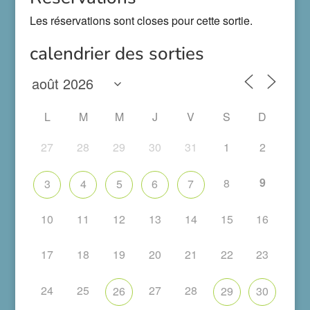
Les réservations sont closes pour cette sortie.
calendrier des sorties
L
M
M
J
V
S
D
27
28
29
30
31
1
2
9
8
3
4
5
6
7
10
11
12
13
14
15
16
17
18
19
20
21
22
23
24
25
27
28
26
29
30