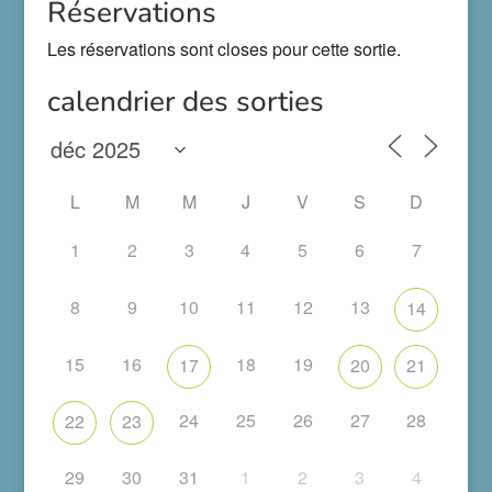
Réservations
Les réservations sont closes pour cette sortie.
calendrier des sorties
L
M
M
J
V
S
D
1
2
3
4
5
6
7
8
9
10
11
12
13
14
15
16
18
19
17
20
21
24
25
26
27
28
22
23
29
30
31
1
2
3
4