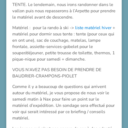
TENTE. Le lendemain, nous irons randonner dans le
vallon puis nous repasserons à l’Arpette pour prendre
le matériel avant de descendre.
Matériel : pour la rando à ski ->
liste matériel hiver
+
matériel pour dormir sous tente : tente (pour ceux qui
en ont une), sac de couchage, matelas, lampe
frontale, assiette-services-gobelet pour le
souper/déjeuner, petite trousse de toilette, thermos, 1
pique-nique pour samedi + dimanche.
VOUS N’AVEZ PAS BESOIN DE PRENDRE DE
BAUDRIER-CRAMPONS-PIOLET
Comme il y a beaucoup de questions qui arrivent
autour du matériel, je vous propose de nous voir le
samedi matin à Nax pour faire un point sur le
matériel d’expédition. Un sondage sera effectué pour
voir qui serait intéressé par ce briefing / conseils
matériel.