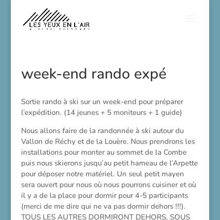
week-end rando expé
Sortie rando à ski sur un week-end pour préparer
l’expédition. (14 jeunes + 5 moniteurs + 1 guide)
Nous allons faire de la randonnée à ski autour du
Vallon de Réchy et de la Louère. Nous prendrons les
installations pour monter au sommet de la Combe
puis nous skierons jusqu’au petit hameau de l’Arpette
pour déposer notre matériel. Un seul petit mayen
sera ouvert pour nous où nous pourrons cuisiner et où
il y a de la place pour dormir pour 4-5 participants
(merci de me dire qui ne va pas dormir dehors !!!).
TOUS LES AUTRES DORMIRONT DEHORS, SOUS