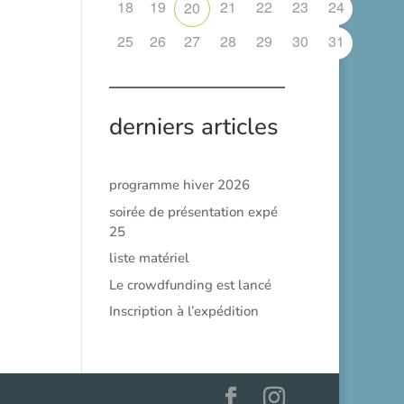
18
19
21
22
23
24
20
25
26
27
28
29
30
31
derniers articles
programme hiver 2026
soirée de présentation expé
25
liste matériel
Le crowdfunding est lancé
Inscription à l’expédition