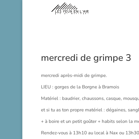
mercredi de grimpe 3
mercredi après-midi de grimpe.
LIEU : gorges de la Borgne à Bramois
Matériel : baudrier, chaussons, casque, mousqu
et si tu as ton propre matériel : dégaines, sang
+ à boire et un petit goûter + habits selon la mé
Rendez-vous à 13h10 au local à Nax ou 13h30