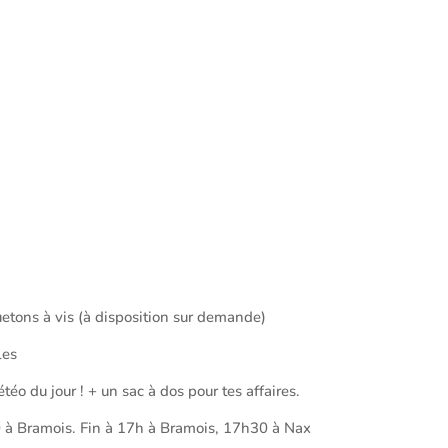
etons à vis (à disposition sur demande)
les
téo du jour ! + un sac à dos pour tes affaires.
 à Bramois. Fin à 17h à Bramois, 17h30 à Nax