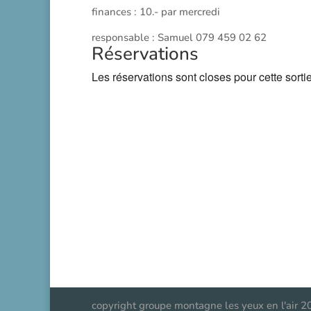
finances : 10.- par mercredi
responsable : Samuel 079 459 02 62
Réservations
Les réservations sont closes pour cette sortie
copyright groupe montagne les yeux en l'air 2