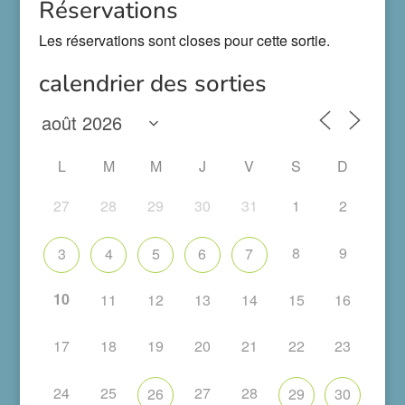
Réservations
Les réservations sont closes pour cette sortie.
calendrier des sorties
L
M
M
J
V
S
D
27
28
29
30
31
1
2
8
9
3
4
5
6
7
10
11
12
13
14
15
16
17
18
19
20
21
22
23
24
25
27
28
26
29
30