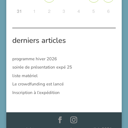
31
1
2
3
4
5
6
derniers articles
programme hiver 2026
soirée de présentation expé 25
liste matériel
Le crowdfunding est lancé
Inscription à l’expédition