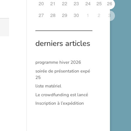
20
21
22
23
24
25
26
27
28
29
30
1
2
3
derniers articles
programme hiver 2026
soirée de présentation expé
25
liste matériel
Le crowdfunding est lancé
Inscription à l’expédition