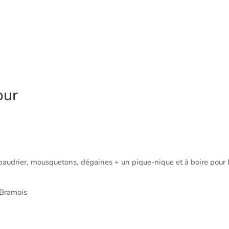
our
 baudrier, mousquetons, dégaines + un pique-nique et à boire pour 
 Bramois