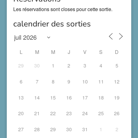
Les réservations sont closes pour cette sortie.
calendrier des sorties
L
M
M
J
V
S
D
29
30
1
2
3
4
5
6
7
8
9
10
11
12
13
14
15
16
17
18
19
20
21
22
23
24
25
26
27
28
29
30
31
1
2