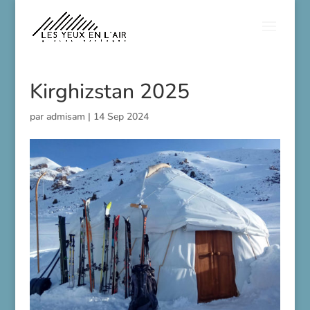
Kirghizstan 2025
par
admisam
|
14 Sep 2024