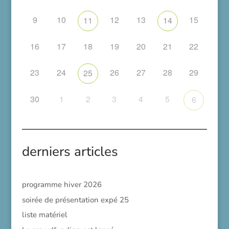
9
10
12
13
15
11
14
16
17
18
19
20
21
22
23
24
26
27
28
29
25
30
1
2
3
4
5
6
derniers articles
programme hiver 2026
soirée de présentation expé 25
liste matériel