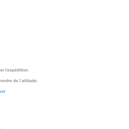
er l’expédition.
endre de l’altitude.
ver
.