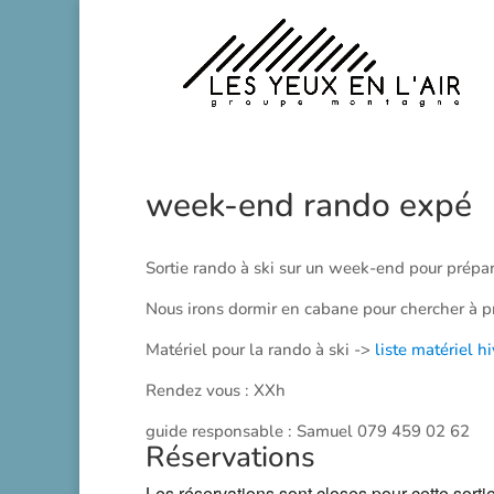
week-end rando expé
Sortie rando à ski sur un week-end pour prépar
Nous irons dormir en cabane pour chercher à pr
Matériel pour la rando à ski ->
liste matériel hi
Rendez vous : XXh
guide responsable : Samuel 079 459 02 62
Réservations
Les réservations sont closes pour cette sortie